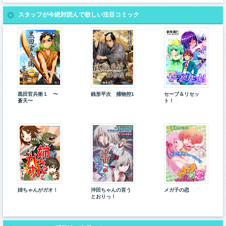
スタッフが今絶対読んで欲しい注目コミック
黒田官兵衛１ 〜
銭形平次 捕物控1
セーブ＆リセッ
蒼天〜
ト！
姉ちゃんがガオ！
沖田ちゃんの言う
メガ子の恋
とおりっ！