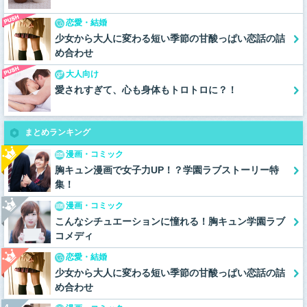
恋愛・結婚
少女から大人に変わる短い季節の甘酸っぱい恋話の詰
め合わせ
大人向け
愛されすぎて、心も身体もトロトロに？！
まとめランキング
漫画・コミック
胸キュン漫画で女子力UP！？学園ラブストーリー特
集！
漫画・コミック
こんなシチュエーションに憧れる！胸キュン学園ラブ
コメディ
恋愛・結婚
少女から大人に変わる短い季節の甘酸っぱい恋話の詰
め合わせ